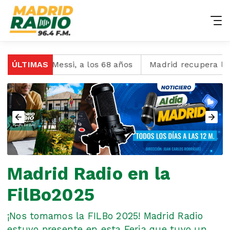
e Lionel Messi, a los 68 años
ÚLTIMAS
Madrid recupera la Cal
Madrid Radio en la
FilBo2025
¡Nos tomamos la FILBo 2025! Madrid Radio
estuvo presente en esta Feria que tuvo un