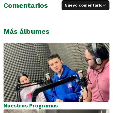
Comentarios
Nuevo comentario
Más álbumes
Nuestros Programas